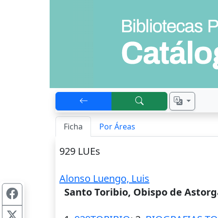
Ficha
Por Áreas
929 LUEs
Alonso Luengo, Luis
Santo Toribio, Obispo de Astorg