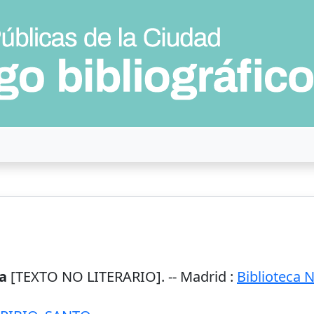
a
[TEXTO NO LITERARIO]. --
Madrid
:
Biblioteca 