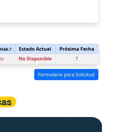
Estado Actual
Próxima Fecha
 Hab.?
No
No Disponible
?
Formulario para Solicitud