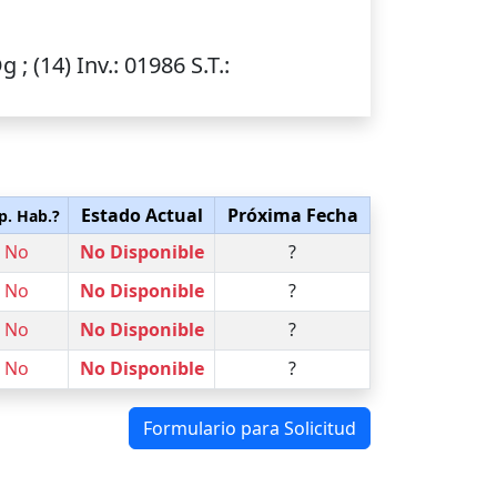
g ; (14)
Inv.
: 01986
S.T.
:
Estado Actual
Próxima Fecha
p. Hab.?
No
No Disponible
?
No
No Disponible
?
No
No Disponible
?
No
No Disponible
?
Formulario para Solicitud