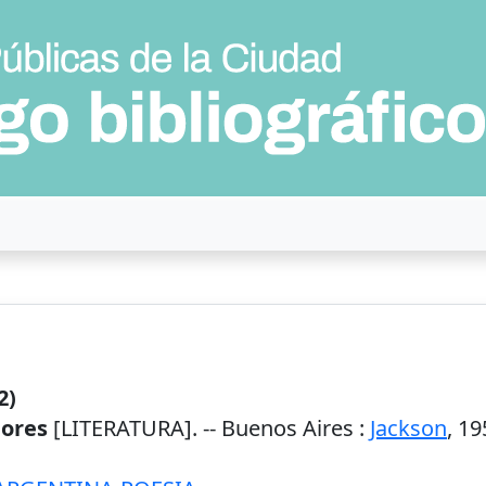
2)
ores
[LITERATURA]. --
Buenos Aires
:
Jackson
,
19