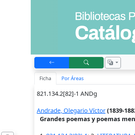
Ficha
Por Áreas
821.134.2[82]-1 ANDg
Andrade, Olegario Víctor
(1839-188
Grandes poemas y poemas men