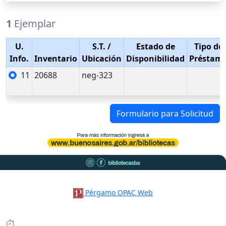
1
Ejemplar
U.
S.T.
/
Estado de
Tipo de
Info.
Inventario
Ubicación
Disponibilidad
Préstam
11
20688
neg-323
Formulario para Solicitud
Pérgamo OPAC Web