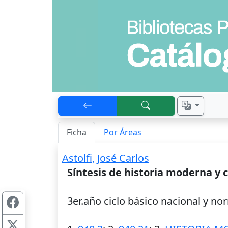
Ficha
Por Áreas
Astolfi, José Carlos
Síntesis de historia moderna 
3er.año ciclo básico nacional y no