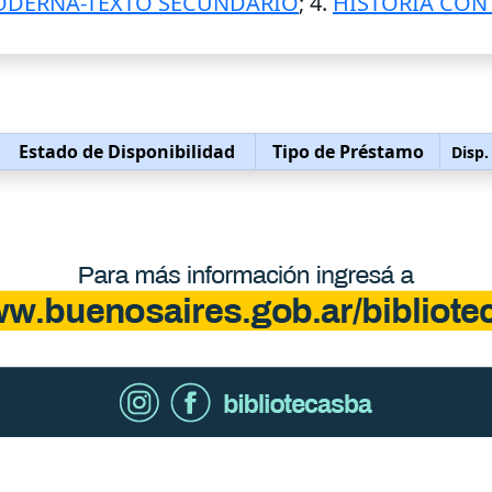
ODERNA-TEXTO SECUNDARIO
; 4.
HISTORIA CO
Estado de Disponibilidad
Tipo de Préstamo
Disp.