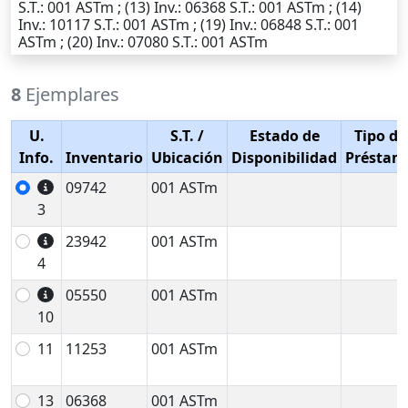
S.T.
: 001 ASTm ; (13)
Inv.
: 06368
S.T.
: 001 ASTm ; (14)
Inv.
: 10117
S.T.
: 001 ASTm ; (19)
Inv.
: 06848
S.T.
: 001
ASTm ; (20)
Inv.
: 07080
S.T.
: 001 ASTm
8
Ejemplares
U.
S.T.
/
Estado de
Tipo de
Info.
Inventario
Ubicación
Disponibilidad
Préstam
09742
001 ASTm
3
23942
001 ASTm
4
05550
001 ASTm
10
11
11253
001 ASTm
13
06368
001 ASTm