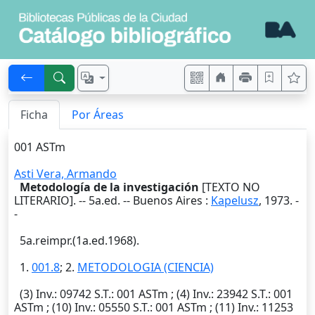
Ficha
Por Áreas
001 ASTm
Asti Vera, Armando
Metodología de la investigación
[TEXTO NO
LITERARIO]. -- 5a.ed. --
Buenos Aires
:
Kapelusz
,
1973
. -
-
5a.reimpr.(1a.ed.1968).
1.
001.8
; 2.
METODOLOGIA (CIENCIA)
(3)
Inv.
: 09742
S.T.
: 001 ASTm ; (4)
Inv.
: 23942
S.T.
: 001
ASTm ; (10)
Inv.
: 05550
S.T.
: 001 ASTm ; (11)
Inv.
: 11253