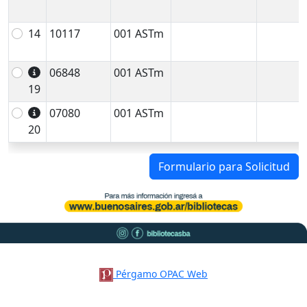
14
10117
001 ASTm
06848
001 ASTm
19
07080
001 ASTm
20
Formulario para Solicitud
Pérgamo OPAC Web