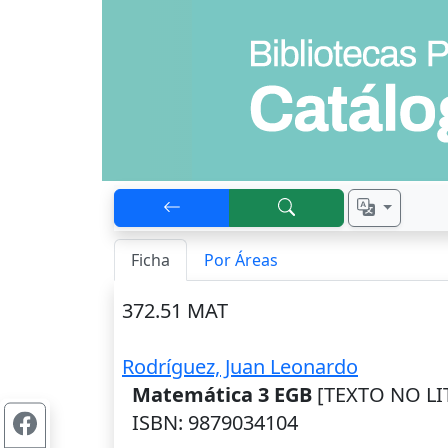
Ficha
Por Áreas
372.51 MAT
Rodríguez, Juan Leonardo
Matemática 3 EGB
[TEXTO NO LIT
ISBN: 9879034104