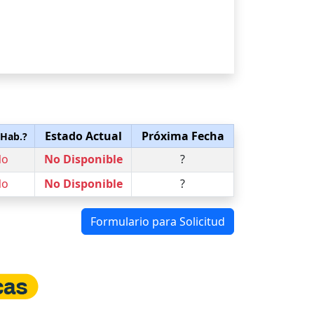
Estado Actual
Próxima Fecha
 Hab.?
No
No Disponible
?
No
No Disponible
?
Formulario para Solicitud