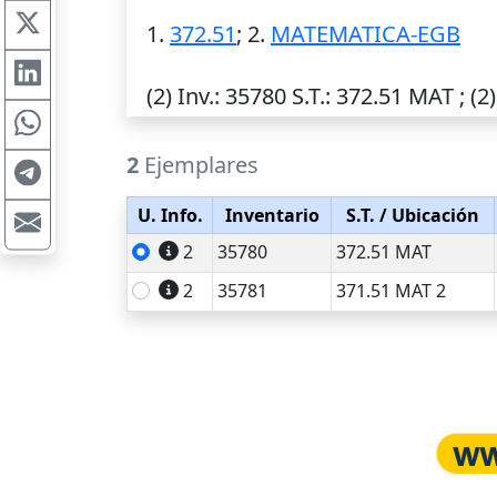
1.
372.51
; 2.
MATEMATICA-EGB
(2)
Inv.
: 35780
S.T.
: 372.51 MAT ; (2
2
Ejemplares
U. Info.
Inventario
S.T.
/ Ubicación
2
35780
372.51 MAT
2
35781
371.51 MAT 2