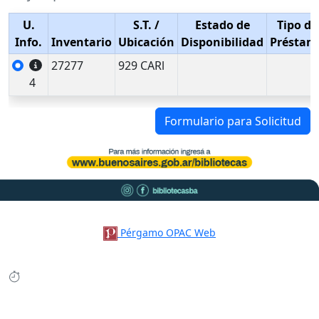
U.
S.T.
/
Estado de
Tipo de
Info.
Inventario
Ubicación
Disponibilidad
Préstam
27277
929 CARl
4
Formulario para Solicitud
Pérgamo OPAC Web