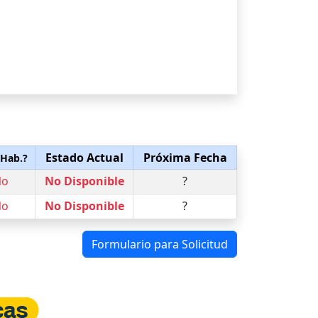
Estado Actual
Próxima Fecha
 Hab.?
No
No Disponible
?
No
No Disponible
?
Formulario para Solicitud