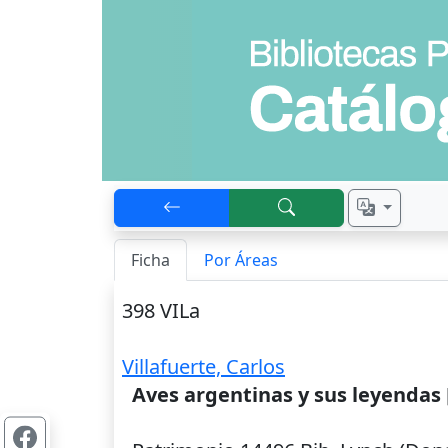
Ficha
Por Áreas
398 VILa
Villafuerte, Carlos
Aves argentinas y sus leyendas