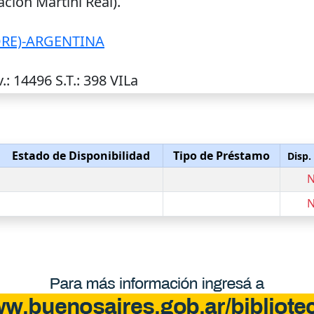
ión Martini Real).
ORE)-ARGENTINA
v.
: 14496
S.T.
: 398 VILa
Estado de Disponibilidad
Tipo de Préstamo
Disp.