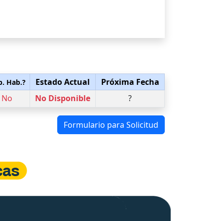
Estado Actual
Próxima Fecha
p. Hab.?
No
No Disponible
?
Formulario para Solicitud