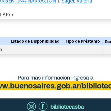
 ARGENTINA-NARRACION
I.
Sager, Valeria
3 LAPm
Estado de Disponibilidad
Tipo de Préstamo
Dis
m