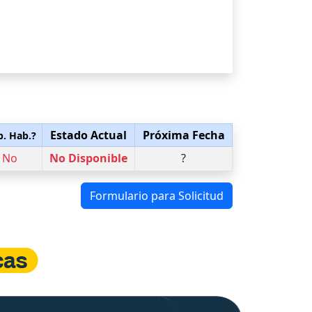
Estado Actual
Próxima Fecha
p. Hab.?
No
No Disponible
?
Formulario para Solicitud