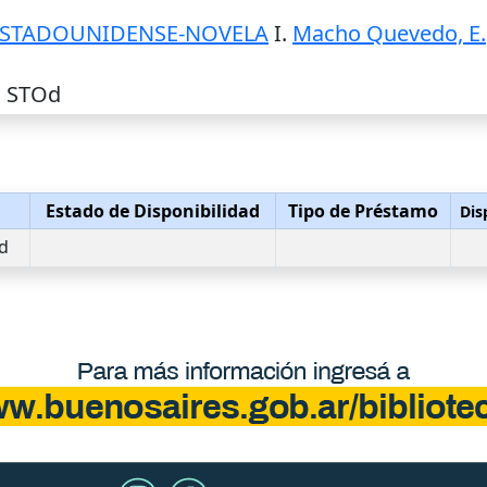
ESTADOUNIDENSE-NOVELA
I.
Macho Quevedo, E.
1 STOd
Estado de Disponibilidad
Tipo de Préstamo
Dis
d