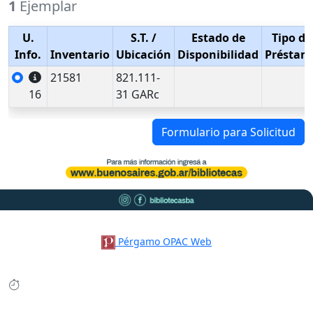
1
Ejemplar
U.
S.T.
/
Estado de
Tipo de
Info.
Inventario
Ubicación
Disponibilidad
Préstam
21581
821.111-
16
31 GARc
Formulario para Solicitud
Pérgamo OPAC Web