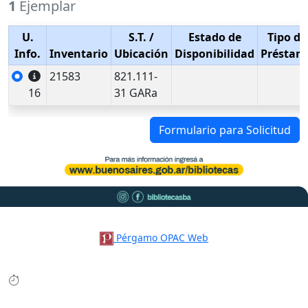
1
Ejemplar
U.
S.T.
/
Estado de
Tipo de
Info.
Inventario
Ubicación
Disponibilidad
Préstam
21583
821.111-
16
31 GARa
Formulario para Solicitud
Pérgamo OPAC Web