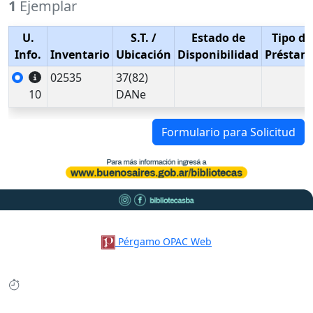
1
Ejemplar
U.
S.T.
/
Estado de
Tipo de
Info.
Inventario
Ubicación
Disponibilidad
Préstam
02535
37(82)
10
DANe
Formulario para Solicitud
Pérgamo OPAC Web