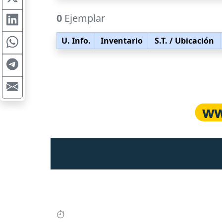
0
Ejemplar
U. Info.
Inventario
S.T.
/ Ubicación