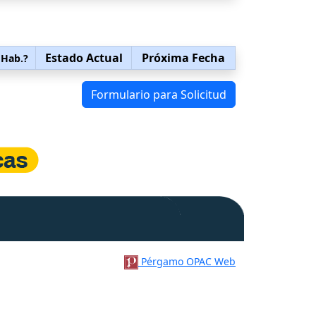
Estado Actual
Próxima Fecha
 Hab.?
Formulario para Solicitud
Pérgamo OPAC Web