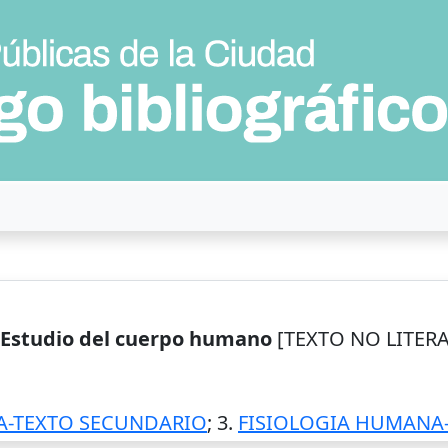
: Estudio del cuerpo humano
[TEXTO NO LITERARI
-TEXTO SECUNDARIO
; 3.
FISIOLOGIA HUMANA