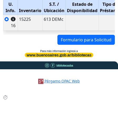
U.
S.T.
/
Estado de
Tipo de
Info.
Inventario
Ubicación
Disponibilidad
Préstam
15225
613 DEMc
16
Formulario para Solicitud
Pérgamo OPAC Web