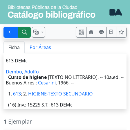
Ficha
Por Áreas
613 DEMc
Dembo, Adolfo
Curso de higiene
[TEXTO NO LITERARIO]. -- 10a.ed. --
Buenos Aires
:
Cesarini
,
1966
. --
1.
613
; 2.
HIGIENE-TEXTO SECUNDARIO
(16)
Inv.
: 15225
S.T.
: 613 DEMc
1
Ejemplar