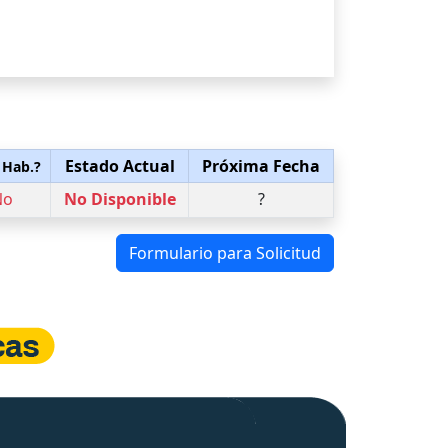
Estado Actual
Próxima Fecha
 Hab.?
No
No Disponible
?
Formulario para Solicitud