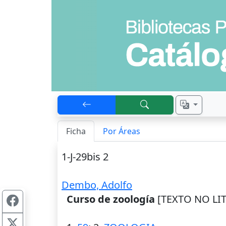
Ficha
Por Áreas
1-J-29bis 2
Dembo, Adolfo
Curso de zoología
[TEXTO NO LITE