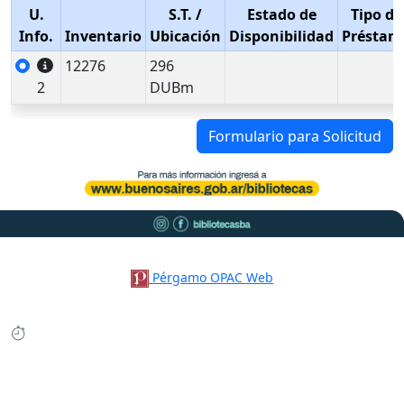
U.
S.T.
/
Estado de
Tipo de
Info.
Inventario
Ubicación
Disponibilidad
Préstam
12276
296
2
DUBm
Formulario para Solicitud
Pérgamo OPAC Web