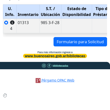
U.
S.T.
/
Estado de
Tipo de
Info.
Inventario
Ubicación
Disponibilidad
Préstam
01313
985 3-F-28
4
Formulario para Solicitud
Pérgamo OPAC Web