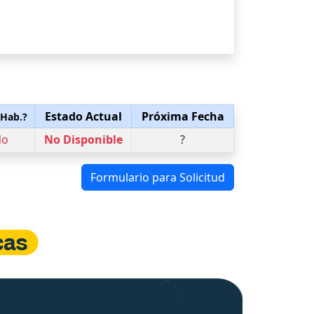
Estado Actual
Próxima Fecha
 Hab.?
No
No Disponible
?
Formulario para Solicitud