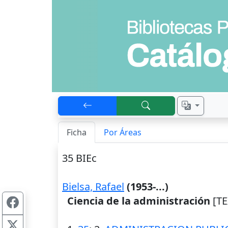
Ficha
Por Áreas
35 BIEc
Bielsa, Rafael
(1953-...)
Ciencia de la administración
[TE