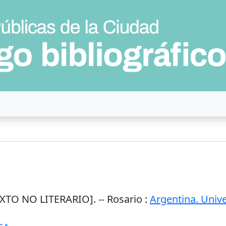
XTO NO LITERARIO]. --
Rosario
:
Argentina. Unive