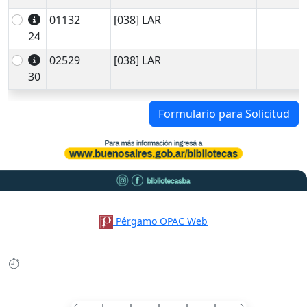
01132
[038] LAR
24
02529
[038] LAR
30
Formulario para Solicitud
Pérgamo OPAC Web