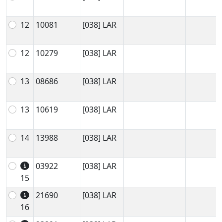
12
10081
[038] LAR
12
10279
[038] LAR
13
08686
[038] LAR
13
10619
[038] LAR
14
13988
[038] LAR
03922
[038] LAR
15
21690
[038] LAR
16