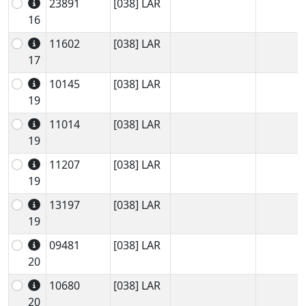
23891
[038] LAR
16
11602
[038] LAR
17
10145
[038] LAR
19
11014
[038] LAR
19
11207
[038] LAR
19
13197
[038] LAR
19
09481
[038] LAR
20
10680
[038] LAR
20