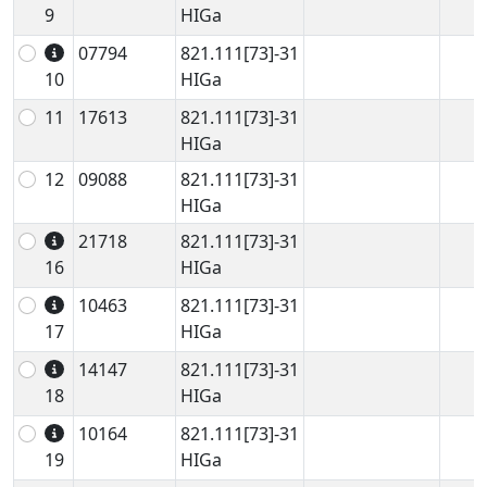
9
HIGa
07794
821.111[73]-31
10
HIGa
11
17613
821.111[73]-31
HIGa
12
09088
821.111[73]-31
HIGa
21718
821.111[73]-31
16
HIGa
10463
821.111[73]-31
17
HIGa
14147
821.111[73]-31
18
HIGa
10164
821.111[73]-31
19
HIGa