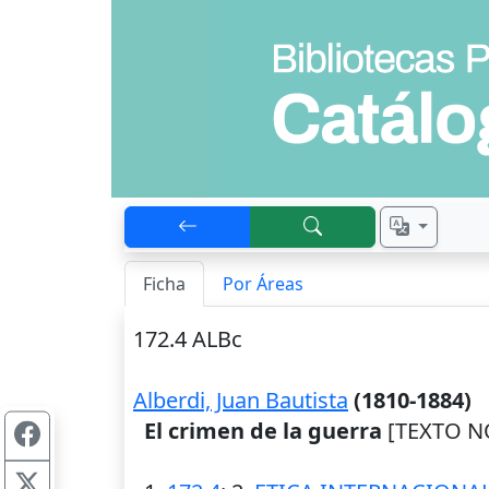
Ficha
Por Áreas
172.4 ALBc
Alberdi, Juan Bautista
(1810-1884)
El crimen de la guerra
[TEXTO NO