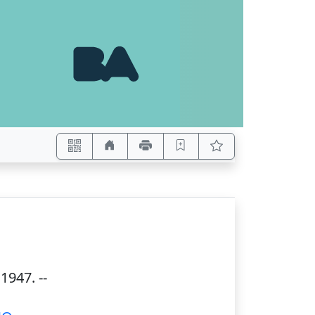
,
1947
. --