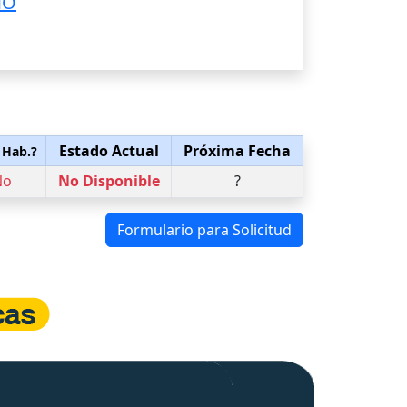
MO
Estado Actual
Próxima Fecha
 Hab.?
No
No Disponible
?
Formulario para Solicitud