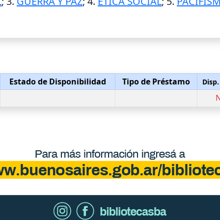
L
; 3.
GUERRA Y PAZ
; 4.
ETICA SOCIAL
; 5.
PACIFIS
Estado de Disponibilidad
Tipo de Préstamo
Disp.