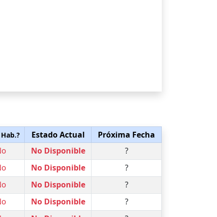
Estado Actual
Próxima Fecha
 Hab.?
No
No Disponible
?
No
No Disponible
?
No
No Disponible
?
No
No Disponible
?