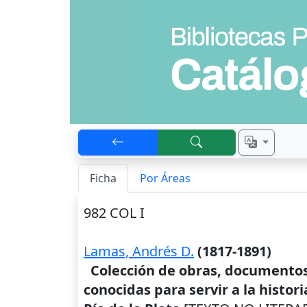
Ficha
Por Áreas
982 COL I
Lamas, Andrés D.
(1817-1891)
Colección de obras, documentos 
conocidas para servir a la historia 