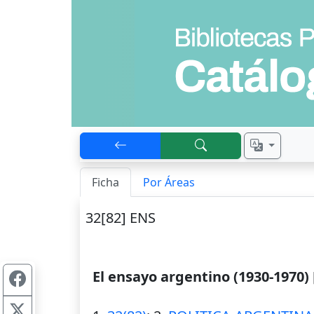
Ficha
Por Áreas
32[82] ENS
El ensayo argentino (1930-1970)