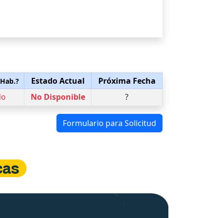
Estado Actual
Próxima Fecha
 Hab.?
No
No Disponible
?
Formulario para Solicitud