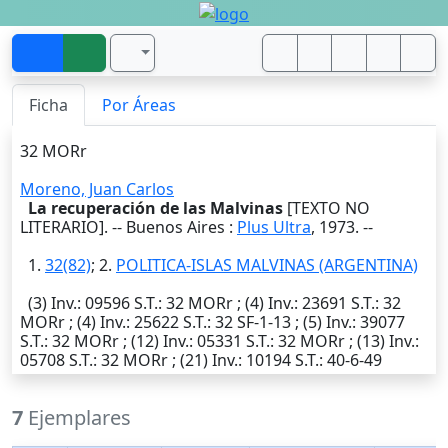
Ficha
Por Áreas
32 MORr
Moreno, Juan Carlos
La recuperación de las Malvinas
[TEXTO NO
LITERARIO]. --
Buenos Aires
:
Plus Ultra
,
1973
. --
1.
32(82)
; 2.
POLITICA-ISLAS MALVINAS (ARGENTINA)
(3)
Inv.
: 09596
S.T.
: 32 MORr ; (4)
Inv.
: 23691
S.T.
: 32
MORr ; (4)
Inv.
: 25622
S.T.
: 32 SF-1-13 ; (5)
Inv.
: 39077
S.T.
: 32 MORr ; (12)
Inv.
: 05331
S.T.
: 32 MORr ; (13)
Inv.
:
05708
S.T.
: 32 MORr ; (21)
Inv.
: 10194
S.T.
: 40-6-49
7
Ejemplares