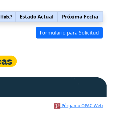
Estado Actual
Próxima Fecha
 Hab.?
Formulario para Solicitud
Pérgamo OPAC Web