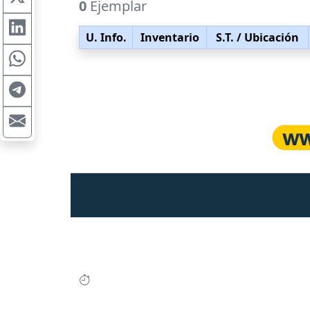
0
Ejemplar
U. Info.
Inventario
S.T.
/ Ubicación