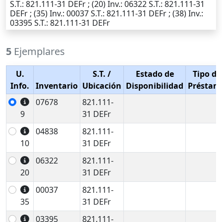
S.T.
: 821.111-31 DEFr ; (20)
Inv.
: 06322
S.T.
: 821.111-31
DEFr ; (35)
Inv.
: 00037
S.T.
: 821.111-31 DEFr ; (38)
Inv.
:
03395
S.T.
: 821.111-31 DEFr
5
Ejemplares
U.
S.T.
/
Estado de
Tipo de
Info.
Inventario
Ubicación
Disponibilidad
Préstam
07678
821.111-
9
31 DEFr
04838
821.111-
10
31 DEFr
06322
821.111-
20
31 DEFr
00037
821.111-
35
31 DEFr
03395
821.111-