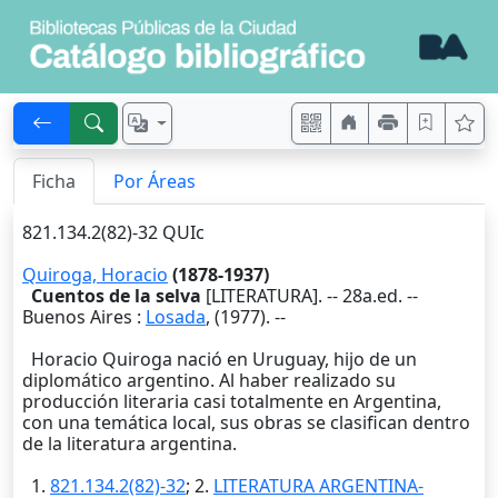
Ficha
Por Áreas
821.134.2(82)-32 QUIc
Quiroga, Horacio
(1878-1937)
Cuentos de la selva
[LITERATURA]. -- 28a.ed. --
Buenos Aires
:
Losada
,
(1977)
. --
Horacio Quiroga nació en Uruguay, hijo de un
diplomático argentino. Al haber realizado su
producción literaria casi totalmente en Argentina,
con una temática local, sus obras se clasifican dentro
de la literatura argentina.
1.
821.134.2(82)-32
; 2.
LITERATURA ARGENTINA-