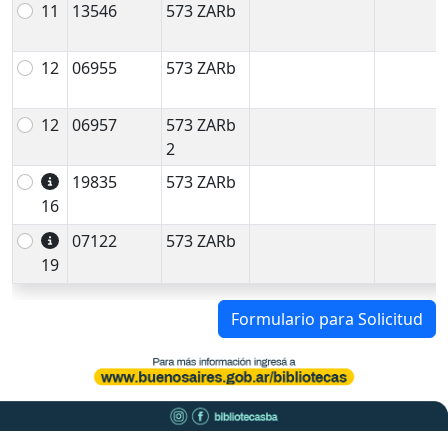
11
13546
573 ZARb
12
06955
573 ZARb
12
06957
573 ZARb
2
19835
573 ZARb
16
07122
573 ZARb
19
Formulario para Solicitud