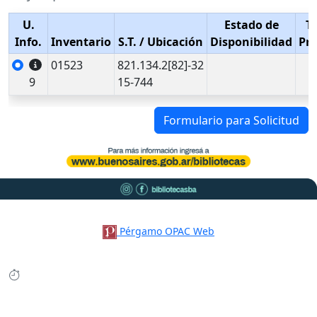
U.
Estado de
T
Info.
Inventario
S.T.
/ Ubicación
Disponibilidad
Pr
01523
821.134.2[82]-32
9
15-744
Formulario para Solicitud
Pérgamo OPAC Web