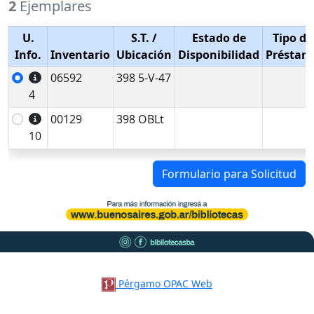
2
Ejemplares
U.
S.T.
/
Estado de
Tipo de
Info.
Inventario
Ubicación
Disponibilidad
Préstam
06592
398 5-V-47
4
00129
398 OBLt
10
Formulario para Solicitud
Pérgamo OPAC Web