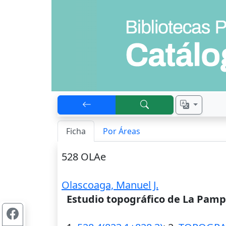
Ficha
Por Áreas
528 OLAe
Olascoaga, Manuel J.
Estudio topográfico de La Pamp