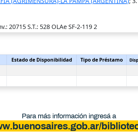
IA (AGRIMENSURA)-LA PAMPA (ARGENTINA)
; 3
nv.
: 20715
S.T.
: 528 OLAe SF-2-119 2
Estado de Disponibilidad
Tipo de Préstamo
Disp