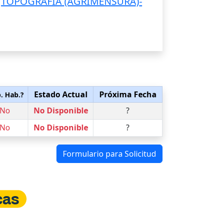
.
TOPOGRAFIA (AGRIMENSURA)-
Estado Actual
Próxima Fecha
. Hab.?
No
No Disponible
?
No
No Disponible
?
Formulario para Solicitud