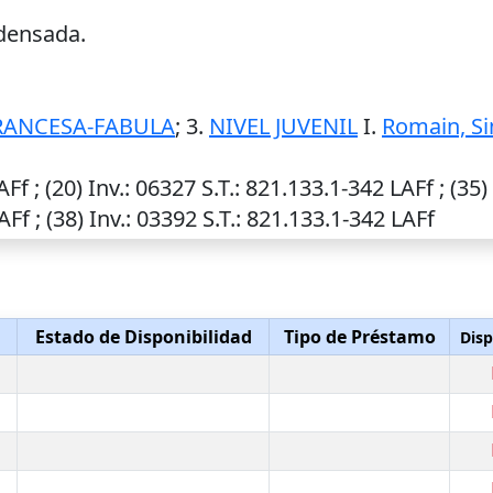
ndensada.
RANCESA-FABULA
; 3.
NIVEL JUVENIL
I.
Romain, S
AFf ; (20)
Inv.
: 06327
S.T.
: 821.133.1-342 LAFf ; (35)
AFf ; (38)
Inv.
: 03392
S.T.
: 821.133.1-342 LAFf
Estado de Disponibilidad
Tipo de Préstamo
Disp