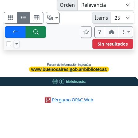
Orden
Ítems
Sin resultados
Pérgamo OPAC Web