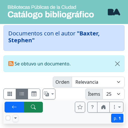
Documentos con el autor
"Baxter,
Stephen"
Se obtuvo un documento.
Orden
Ítems
p.
1