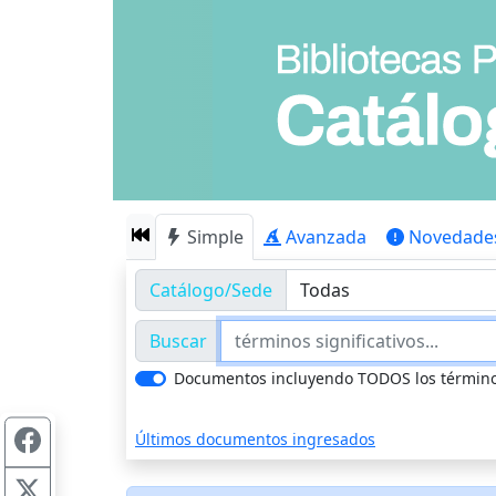
Simple
Avanzada
Novedade
Catálogo/Sede
Buscar
Documentos incluyendo TODOS los términ
Últimos documentos ingresados