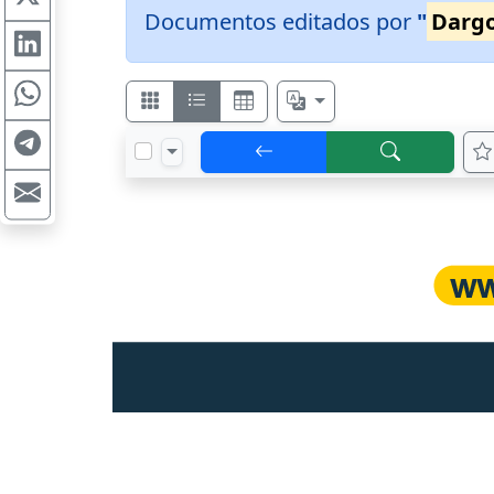
Documentos editados por
"
Darg