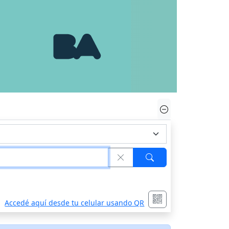
Accedé aquí desde tu celular usando QR