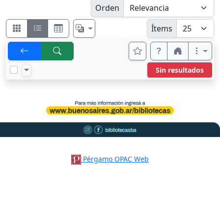
Orden
Ítems
Sin resultados
Pérgamo OPAC Web