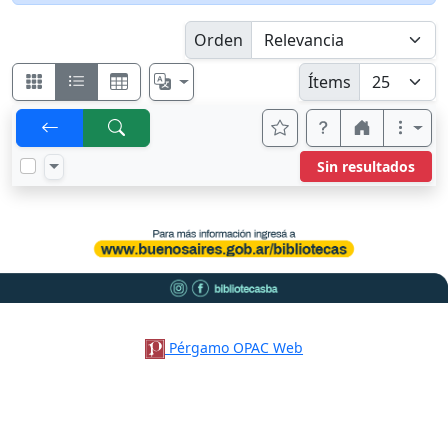
Orden
Ítems
Sin resultados
Pérgamo OPAC Web