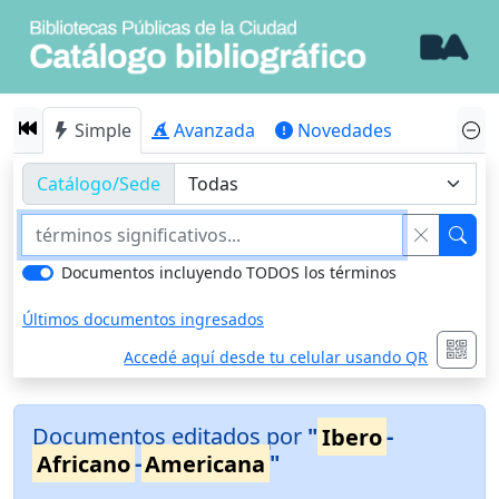
Simple
Avanzada
Novedades
Catálogo/Sede
Documentos incluyendo TODOS los términos
Últimos documentos ingresados
Accedé aquí desde tu celular usando QR
Documentos editados por
"
Ibero
-
Africano
-
Americana
"