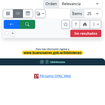
Orden
Ítems
Sin resultados
Pérgamo OPAC Web