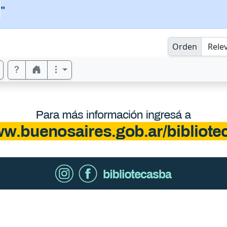
"
Orden