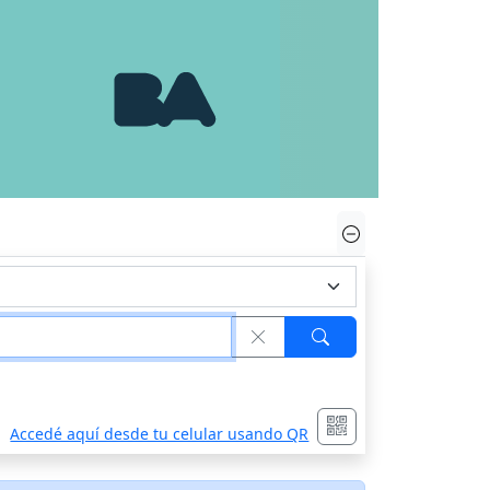
Accedé aquí desde tu celular usando QR