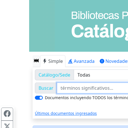
Simple
Avanzada
Novedade
Catálogo/Sede
Buscar
Documentos incluyendo TODOS los términ
Últimos documentos ingresados