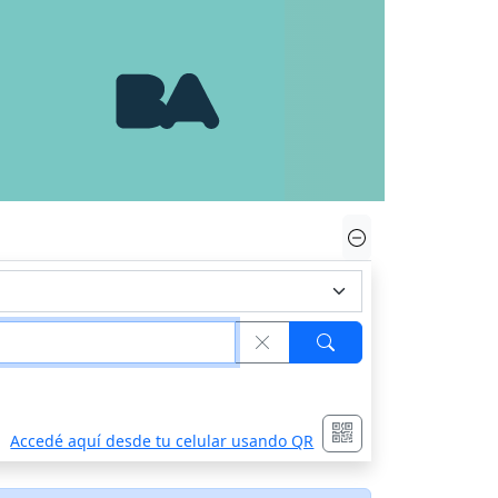
Accedé aquí desde tu celular usando QR