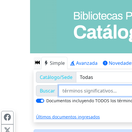
Simple
Avanzada
Novedade
Catálogo/Sede
Buscar
Documentos incluyendo TODOS los términ
Últimos documentos ingresados