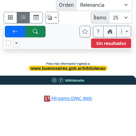
Orden
Ítems
Sin resultados
Pérgamo OPAC Web