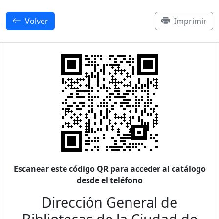
Volver
Imprimir
Escanear este código QR para acceder al catálogo
desde el teléfono
Dirección General de
Bibliotecas de la Ciudad de