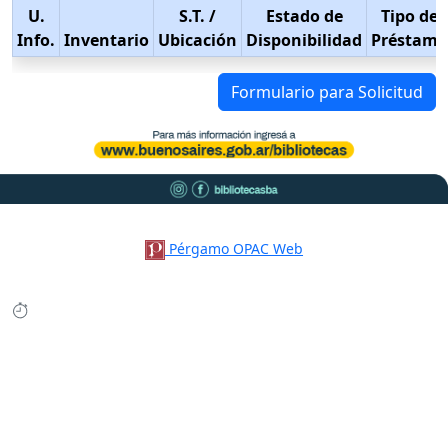
U.
S.T.
/
Estado de
Tipo de
Info.
Inventario
Ubicación
Disponibilidad
Préstamo
Formulario para Solicitud
Pérgamo OPAC Web