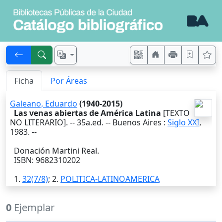
Ficha
Por Áreas
Galeano, Eduardo
(1940-2015)
Las venas abiertas de América Latina
[TEXTO
NO LITERARIO]. --
35a.ed.
--
Buenos Aires
:
Siglo XXI
,
1983
. --
Donación Martini Real.
ISBN: 9682310202
1.
32(7/8)
; 2.
POLITICA-LATINOAMERICA
0
Ejemplar