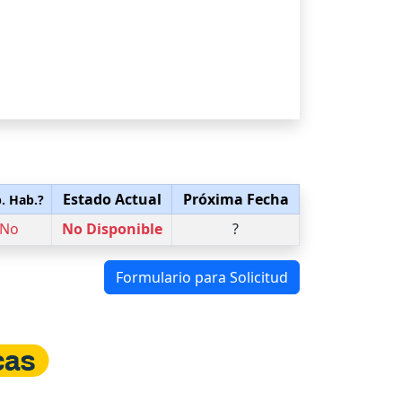
Estado Actual
Próxima Fecha
. Hab.?
No
No Disponible
?
Formulario para Solicitud