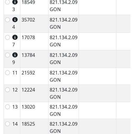
18549
821.134.2.09
3
GON
35702
821.134.2.09
4
GON
17078
821.134.2.09
7
GON
13784
821.134.2.09
9
GON
11
21592
821.134.2.09
GON
12
12224
821.134.2.09
GON
13
13020
821.134.2.09
GON
14
18525
821.134.2.09
GON