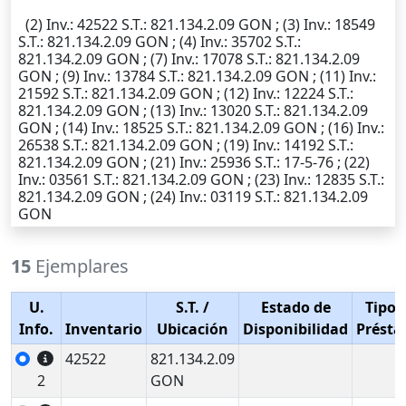
(2)
Inv.
: 42522
S.T.
: 821.134.2.09 GON ; (3)
Inv.
: 18549
S.T.
: 821.134.2.09 GON ; (4)
Inv.
: 35702
S.T.
:
821.134.2.09 GON ; (7)
Inv.
: 17078
S.T.
: 821.134.2.09
GON ; (9)
Inv.
: 13784
S.T.
: 821.134.2.09 GON ; (11)
Inv.
:
21592
S.T.
: 821.134.2.09 GON ; (12)
Inv.
: 12224
S.T.
:
821.134.2.09 GON ; (13)
Inv.
: 13020
S.T.
: 821.134.2.09
GON ; (14)
Inv.
: 18525
S.T.
: 821.134.2.09 GON ; (16)
Inv.
:
26538
S.T.
: 821.134.2.09 GON ; (19)
Inv.
: 14192
S.T.
:
821.134.2.09 GON ; (21)
Inv.
: 25936
S.T.
: 17-5-76 ; (22)
Inv.
: 03561
S.T.
: 821.134.2.09 GON ; (23)
Inv.
: 12835
S.T.
:
821.134.2.09 GON ; (24)
Inv.
: 03119
S.T.
: 821.134.2.09
GON
15
Ejemplares
U.
S.T.
/
Estado de
Tipo 
Info.
Inventario
Ubicación
Disponibilidad
Prést
42522
821.134.2.09
2
GON