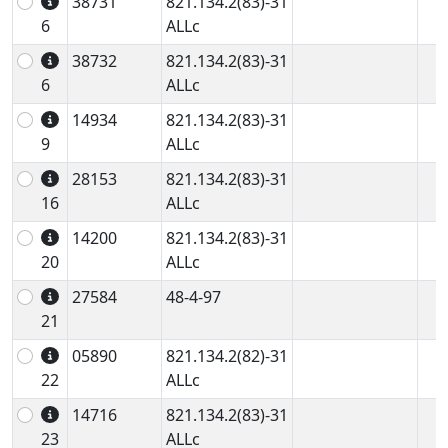
38731
821.134.2(83)-31
6
ALLc
38732
821.134.2(83)-31
6
ALLc
14934
821.134.2(83)-31
9
ALLc
28153
821.134.2(83)-31
16
ALLc
14200
821.134.2(83)-31
20
ALLc
27584
48-4-97
21
05890
821.134.2(82)-31
22
ALLc
14716
821.134.2(83)-31
23
ALLc