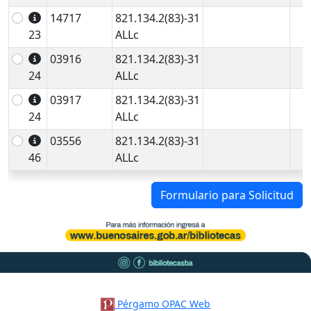
14717
821.134.2(83)-31
23
ALLc
03916
821.134.2(83)-31
24
ALLc
03917
821.134.2(83)-31
24
ALLc
03556
821.134.2(83)-31
46
ALLc
Formulario para Solicitud
Pérgamo OPAC Web