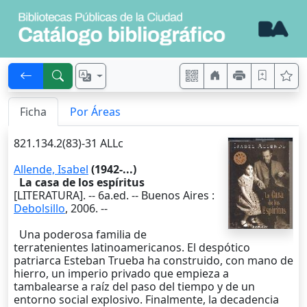
Ficha
Por Áreas
821.134.2(83)-31 ALLc
Allende, Isabel
(1942-...)
La casa de los espíritus
[LITERATURA]. --
6a.ed.
--
Buenos Aires
:
Debolsillo
,
2006
. --
Una poderosa familia de
terratenientes latinoamericanos. El despótico
patriarca Esteban Trueba ha construido, con mano de
hierro, un imperio privado que empieza a
tambalearse a raíz del paso del tiempo y de un
entorno social explosivo. Finalmente, la decadencia