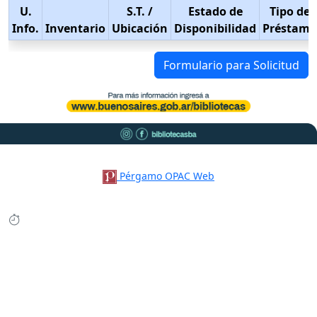
U.
S.T.
/
Estado de
Tipo de
Info.
Inventario
Ubicación
Disponibilidad
Préstamo
Formulario para Solicitud
Pérgamo OPAC Web