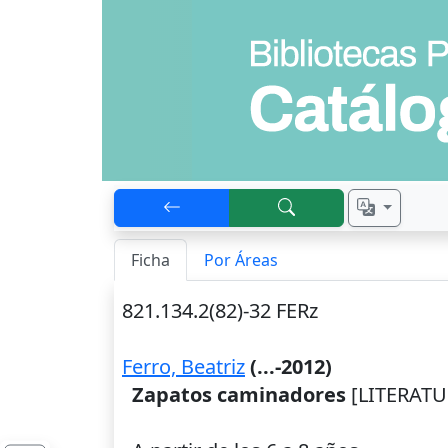
Ficha
Por Áreas
821.134.2(82)-32 FERz
Ferro, Beatriz
(...-2012)
Zapatos caminadores
[LITERATUR