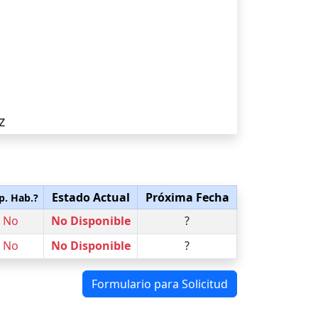
z
Estado Actual
Próxima Fecha
p. Hab.?
No
No Disponible
?
No
No Disponible
?
Formulario para Solicitud