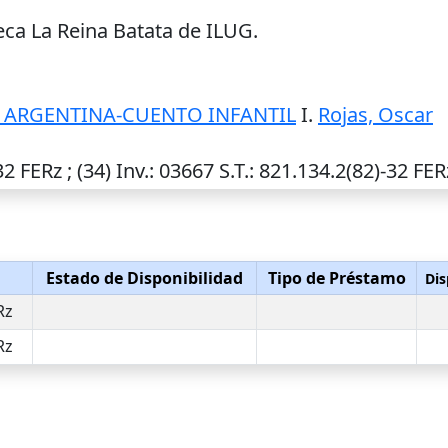
eca La Reina Batata de ILUG.
 ARGENTINA-CUENTO INFANTIL
I.
Rojas, Oscar
32 FERz ; (34)
Inv.
: 03667
S.T.
: 821.134.2(82)-32 FER
Estado de Disponibilidad
Tipo de Préstamo
Dis
Rz
Rz