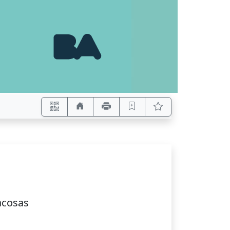
zacosas