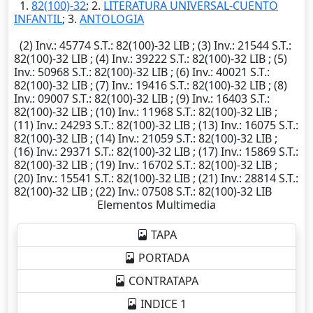
1.
82(100)-32
; 2.
LITERATURA UNIVERSAL-CUENTO
INFANTIL
; 3.
ANTOLOGIA
(2)
Inv.
: 45774
S.T.
: 82(100)-32 LIB ; (3)
Inv.
: 21544
S.T.
:
82(100)-32 LIB ; (4)
Inv.
: 39222
S.T.
: 82(100)-32 LIB ; (5)
Inv.
: 50968
S.T.
: 82(100)-32 LIB ; (6)
Inv.
: 40021
S.T.
:
82(100)-32 LIB ; (7)
Inv.
: 19416
S.T.
: 82(100)-32 LIB ; (8)
Inv.
: 09007
S.T.
: 82(100)-32 LIB ; (9)
Inv.
: 16403
S.T.
:
82(100)-32 LIB ; (10)
Inv.
: 11968
S.T.
: 82(100)-32 LIB ;
(11)
Inv.
: 24293
S.T.
: 82(100)-32 LIB ; (13)
Inv.
: 16075
S.T.
:
82(100)-32 LIB ; (14)
Inv.
: 21059
S.T.
: 82(100)-32 LIB ;
(16)
Inv.
: 29371
S.T.
: 82(100)-32 LIB ; (17)
Inv.
: 15869
S.T.
:
82(100)-32 LIB ; (19)
Inv.
: 16702
S.T.
: 82(100)-32 LIB ;
(20)
Inv.
: 15541
S.T.
: 82(100)-32 LIB ; (21)
Inv.
: 28814
S.T.
:
82(100)-32 LIB ; (22)
Inv.
: 07508
S.T.
: 82(100)-32 LIB
Elementos Multimedia
TAPA
PORTADA
CONTRATAPA
INDICE 1