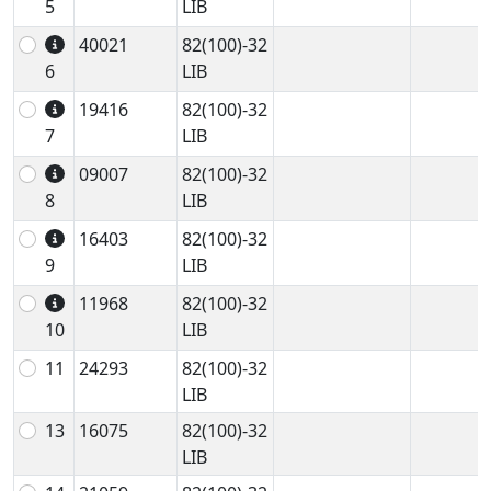
5
LIB
40021
82(100)-32
6
LIB
19416
82(100)-32
7
LIB
09007
82(100)-32
8
LIB
16403
82(100)-32
9
LIB
11968
82(100)-32
10
LIB
11
24293
82(100)-32
LIB
13
16075
82(100)-32
LIB