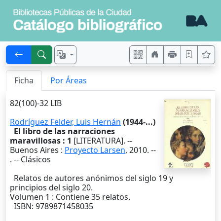
Ficha
Por Áreas
82(100)-32 LIB
Rodríguez Felder, Luis Hernán
(1944-...)
El libro de las narraciones
maravillosas : 1
[LITERATURA]. --
Buenos Aires
:
Proyecto Larsen
,
2010
. --
. -- Clásicos
Relatos de autores anónimos del siglo 19 y
principios del siglo 20.
Volumen 1 : Contiene 35 relatos.
ISBN: 9789871458035